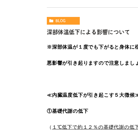
BLOG
深部体温低下による影響について
※深部体温が１度でも下がると身体に
悪影響が引き起りますので注意しまし
≪内臓温度低下が引き起こす５大徴候
①基礎代謝の低下
（
１℃低下で約１２％の基礎代謝の低