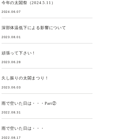
今年の太閤祭（2024.5.11）
2024.06.07
深部体温低下による影響について
2023.08.01
頑張って下さい！
2023.06.28
久し振りの太閤まつり！
2023.06.03
雨で空いた日は・・・Part②
2022.08.31
雨で空いた日は・・・
2022.08.17