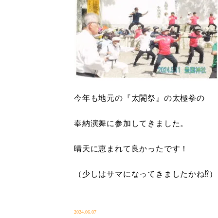
今年も地元の『太閤祭』の太極拳の
奉納演舞に参加してきました。
晴天に恵まれて良かったです！
（少しはサマになってきましたかね⁉）
2024.06.07