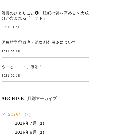
院長のひとりごと❶ 睡眠の質を高める２大成
分が含まれる「トマト」
2021.06.11
医療雑学①鎮痛・消炎剤外用薬について
2021.05.08
やっと・・・、感謝！
2021.02.18
ARCHIVE
月別アーカイブ
2026年 (7)
2026年7月 (1)
2026年6月 (1)