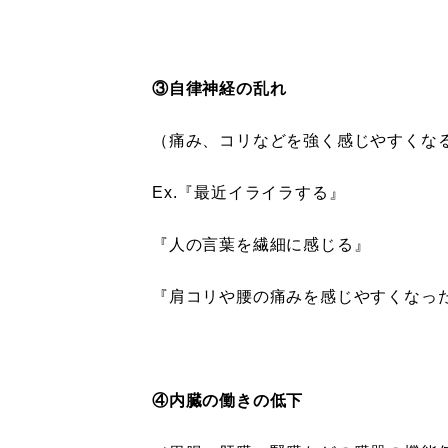
③自律神経の乱れ
（痛み、コリなどを強く感じやすくな
Ex.『最近イライラする』
『人の言葉を繊細に感じる』
『肩コリや腰の痛みを感じやすくなっ
④内臓の働きの低下