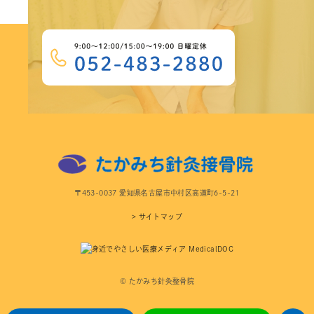
〒453-0037 愛知県名古屋市中村区高道町6-5-21
> サイトマップ
© たかみち針灸整骨院