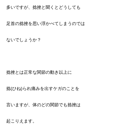
多いですが、捻挫と聞くとどうしても
足首の捻挫を思い浮かべてしまうのでは
ないでしょうか？
捻挫とは正常な関節の動き以上に
捻(ひね)られ痛みを出すケガのことを
言いますが、体のどの関節でも捻挫は
起こりえます。