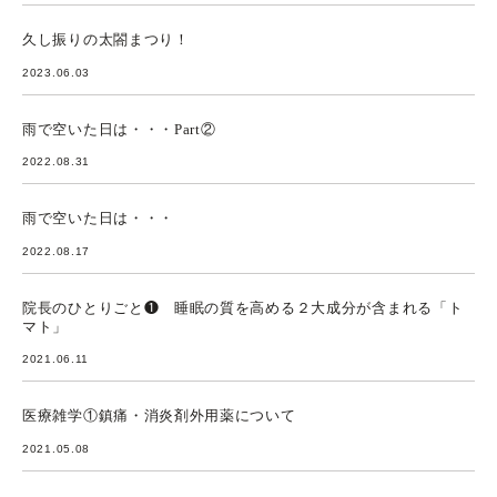
久し振りの太閤まつり！
2023.06.03
雨で空いた日は・・・Part②
2022.08.31
雨で空いた日は・・・
2022.08.17
院長のひとりごと❶ 睡眠の質を高める２大成分が含まれる「ト
マト」
2021.06.11
医療雑学①鎮痛・消炎剤外用薬について
2021.05.08