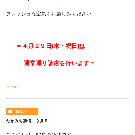
フレッシュな空気もお楽しみください！
＝４月２９日(水・祝日)は
通常通リ診療を行います＝
2026.04.01
NEWS
たかみち通信 ３月号
こんにちは、院長の酒井です。