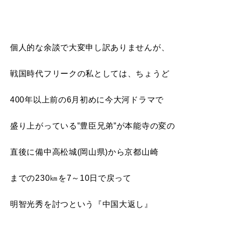
個人的な余談で大変申し訳ありませんが、
戦国時代フリークの私としては、ちょうど
400年以上前の6月初めに今大河ドラマで
盛り上がっている‟豊臣兄弟”が本能寺の変の
直後に備中高松城(岡山県)から京都山崎
までの230㎞を7～10日で戻って
明智光秀を討つという『中国大返し』