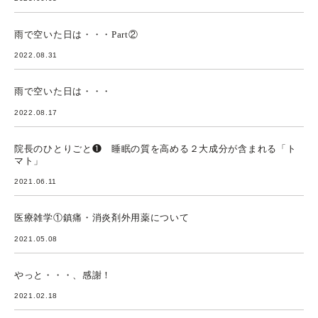
雨で空いた日は・・・Part②
2022.08.31
雨で空いた日は・・・
2022.08.17
院長のひとりごと❶ 睡眠の質を高める２大成分が含まれる「ト
マト」
2021.06.11
医療雑学①鎮痛・消炎剤外用薬について
2021.05.08
やっと・・・、感謝！
2021.02.18