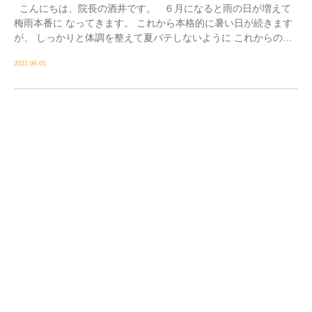
こんにちは、院長の酒井です。 ６月になると雨の日が増えて
梅雨本番に なってきます。 これから本格的に暑い日が続きます
が、 しっかりと体調を整えて夏バテしないように これからの季
節を過ごしていき […]
2022.06.01