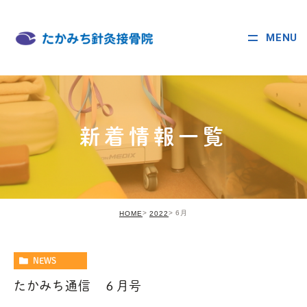
MENU
新着情報一覧
6月
HOME
2022
NEWS
たかみち通信 ６月号