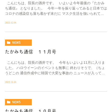
こんにちは、院長の酒井です。 いよいよ今年最後の『たかみ
ち通信』 となりました。 今年一年を振り返ってみると日本では
コロナの感染症も落ち着かず未だに マスク生活を強いられてい
ま […]
2022.12.01
NEWS
たかみち通信 １１月号
こんにちは、院長の酒井です。 今年もいよいよ11月に入りま
した。 ハロウイーンのイベントも無事に 終わりそうで、（ちょ
うどこの 通信作成中に韓国で大変な事故の ニュースが入ってき
ましたが…） […]
2022.11.01
NEWS
たかみち通信 １０月号