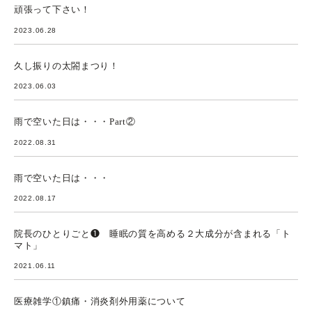
頑張って下さい！
2023.06.28
久し振りの太閤まつり！
2023.06.03
雨で空いた日は・・・Part②
2022.08.31
雨で空いた日は・・・
2022.08.17
院長のひとりごと❶ 睡眠の質を高める２大成分が含まれる「ト
マト」
2021.06.11
医療雑学①鎮痛・消炎剤外用薬について