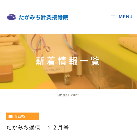
MENU
新着情報一覧
2022
HOME
NEWS
たかみち通信 １２月号