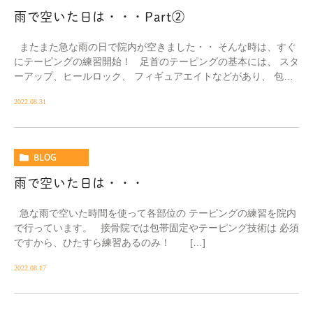
雨で空いた日は・・・Part②
またまた急な雨の日で院内が空きました・・ そんな時は、すぐ
にテーピングの練習開始！ 足首のテーピングの基本には、 スタ
ーアップ、ヒールロック、 フィギュアエイトなどがあり、 包帯
や足底板を組み […]
2022.08.31
BLOG
雨で空いた日は・・・
急な雨で空いた時間を使って各部位の テーピングの練習を院内
で行っています。 接骨院では包帯固定やテーピング技術は 必須
ですから、ひたすら練習あるのみ！ […]
2022.08.17