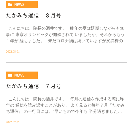
NEWS
たかみち通信 ８月号
こんにちは、院長の酒井です。 昨年の夏は延期しながらも無
事に 東京オリンピックが開催されて いましたが、それからもう
１年が 経ちました。 未だコロナ禍は続いていますが変異株の
出 […]
2022.08.01
NEWS
たかみち通信 ７月号
こんにちは、院長の酒井です。 毎月の通信を作成する際に昨
年の 通信を読み返すことがあり、 よく見ると毎年７月『たかみ
ち通信』 の一行目には、‟早いもので今年も 半分過ぎました
ね”と決まり文句の […]
2022.07.01