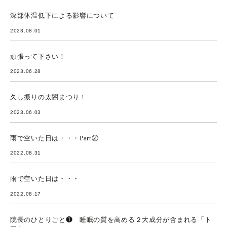
深部体温低下による影響について
2023.08.01
頑張って下さい！
2023.06.28
久し振りの太閤まつり！
2023.06.03
雨で空いた日は・・・Part②
2022.08.31
雨で空いた日は・・・
2022.08.17
院長のひとりごと❶ 睡眠の質を高める２大成分が含まれる「ト