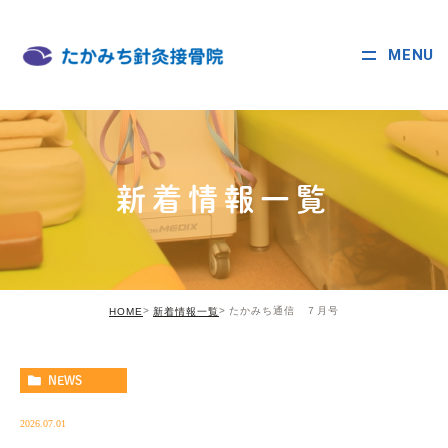
MENU
新着情報一覧
たかみち通信 ７月号
HOME
新着情報一覧
NEWS
2026.07.01