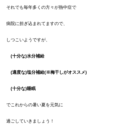
それでも毎年多くの方々が熱中症で
病院に担ぎ込まれてますので、
しつこいようですが、
(十分な)水分補給
(適度な)塩分補給
(
※梅干しがオススメ)
(十分な)睡眠
でこれからの暑い夏を元気に
過ごしていきましょう！